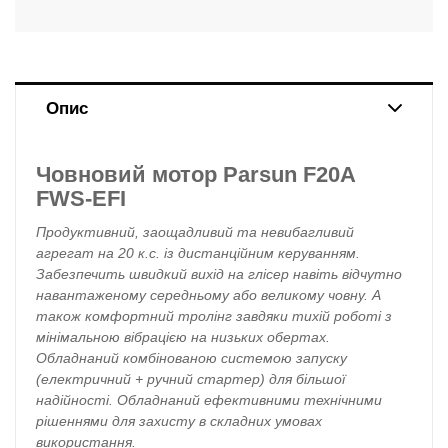
Опис
Човновий мотор Parsun F20A
FWS-EFI
Продуктивний, заощадливий та невибагливий
агрегат на 20 к.с. із дистанційним керуванням.
Забезпечить швидкий вихід на глісер навіть відчутно
навантаженому середньому або великому човну. А
також комфортний тролінг завдяки тихій роботі з
мінімальною вібрацією на низьких обертах.
Обладнаний комбінованою системою запуску
(електричний + ручний стартер) для більшої
надійності. Обладнаний ефективними технічними
рішеннями для захисту в складних умовах
використання.