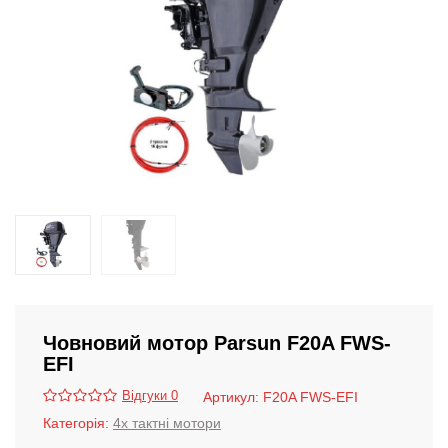
Човновий мотор Parsun F20A FWS-
EFI
Відгуки 0
Артикул:
F20A FWS-EFI
Категорія:
4х тактні мотори