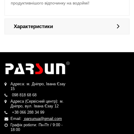
продуктивнішого відпочинку на водоймі!
Характеристики
Адреса:
м. Дніпро, Івана Єзау
15
098 818 68 68
Адреса (Сервісний центр):
м.
Дніпро, вул. Івана Єзау 12
+38 066 288 34 99
Email:
parsunua@gmail.com
Графік роботи:
Пн-Пт / 9:00 -
18:00