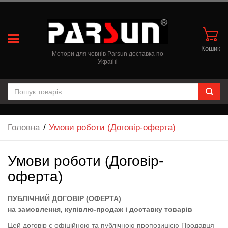
Кошик
Мотори для човнів Parsun доставка по
Україні
Головна
Умови роботи (Договір-оферта)
Умови роботи (Договір-
оферта)
ПУБЛІЧНИЙ ДОГОВІР (ОФЕРТА)
на замовлення, купівлю-продаж і доставку товарів
Цей договір є офіційною та публічною пропозицією Продавця