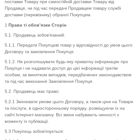
поставки Товару при самостійній доставки Товару від
Продавця, чи під час передачі Продавцем товару службі
доставки (перевізнику) обраної Покупцем.
Права ті обов’язки Сторін
5.1. Продавець зобов’язаний:
5.1.1. Передати Покупцеві товар у відповідності до умов цього
Договору та замовлення Покупця.
5.1.2. Не розголошувати будь-яку приватну інформацію про
Покупця і не надавати доступ до цієї інформації третім
особам, за винятком випадків, передбачених законодавством
та під час виконання Замовлення Покупця.
5.2. Продавець має право:
5.2.1 Змінювати умови цього Договору, а також ціни на Товари
та послуги, в односторонньому порядку, розміщуючи їх на
сайті Інтернет-магазину. Всі зміни набувають чинності з
моменту їх публікації.
5.3 Покупець зобов’язується: