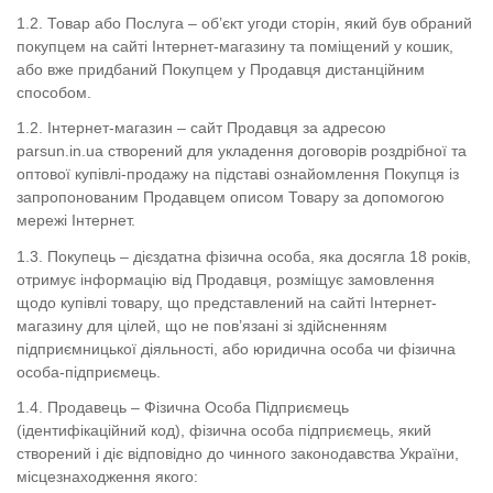
1.2. Товар або Послуга – об’єкт угоди сторін, який був обраний
покупцем на сайті Інтернет-магазину та поміщений у кошик,
або вже придбаний Покупцем у Продавця дистанційним
способом.
1.2. Інтернет-магазин – сайт Продавця за адресою
parsun.in.ua створений для укладення договорів роздрібної та
оптової купівлі-продажу на підставі ознайомлення Покупця із
запропонованим Продавцем описом Товару за допомогою
мережі Інтернет.
1.3. Покупець – дієздатна фізична особа, яка досягла 18 років,
отримує інформацію від Продавця, розміщує замовлення
щодо купівлі товару, що представлений на сайті Інтернет-
магазину для цілей, що не пов’язані зі здійсненням
підприємницької діяльності, або юридична особа чи фізична
особа-підприємець.
1.4. Продавець – Фізична Особа Підприємець
(ідентифікаційний код), фізична особа підприємець, який
створений і діє відповідно до чинного законодавства України,
місцезнаходження якого: