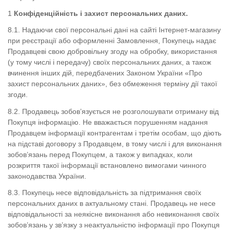
Конфіденційність і захист персональних даних.
8.1. Надаючи свої персональні дані на сайті Інтернет-магазину
при реєстрації або оформленні Замовлення, Покупець надає
Продавцеві свою добровільну згоду на обробку, використання
(у тому числі і передачу) своїх персональних даних, а також
вчинення інших дій, передбачених Законом України «Про
захист персональних даних», без обмеження терміну дії такої
згоди.
8.2. Продавець зобов’язується не розголошувати отриману від
Покупця інформацію. Не вважається порушенням надання
Продавцем інформації контрагентам і третім особам, що діють
на підставі договору з Продавцем, в тому числі і для виконання
зобов’язань перед Покупцем, а також у випадках, коли
розкриття такої інформації встановлено вимогами чинного
законодавства України.
8.3. Покупець несе відповідальність за підтримання своїх
персональних даних в актуальному стані. Продавець не несе
відповідальності за неякісне виконання або невиконання своїх
зобов’язань у зв’язку з неактуальністю інформації про Покупця