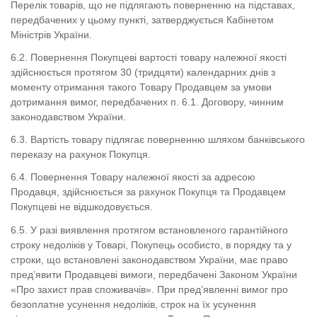
Перелік товарів, що не підлягають поверненню на підставах,
передбачених у цьому пункті, затверджується Кабінетом
Міністрів України.
6.2. Повернення Покупцеві вартості товару належної якості
здійснюється протягом 30 (тридцяти) календарних днів з
моменту отримання такого Товару Продавцем за умови
дотримання вимог, передбачених п. 6.1. Договору, чинним
законодавством України.
6.3. Вартість товару підлягає поверненню шляхом банківського
переказу на рахунок Покупця.
6.4. Повернення Товару належної якості за адресою
Продавця, здійснюється за рахунок Покупця та Продавцем
Покупцеві не відшкодовується.
6.5. У разі виявлення протягом встановленого гарантійного
строку недоліків у Товарі, Покупець особисто, в порядку та у
строки, що встановлені законодавством України, має право
пред’явити Продавцеві вимоги, передбачені Законом України
«Про захист прав споживачів». При пред’явленні вимог про
безоплатне усунення недоліків, строк на їх усунення