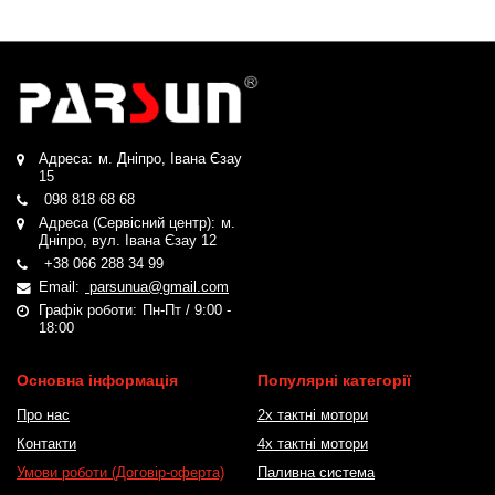
Адреса:
м. Дніпро, Івана Єзау
15
098 818 68 68
Адреса (Сервісний центр):
м.
Дніпро, вул. Івана Єзау 12
+38 066 288 34 99
Email:
parsunua@gmail.com
Графік роботи:
Пн-Пт / 9:00 -
18:00
Основна інформація
Популярні категорії
Про нас
2х тактні мотори
Контакти
4х тактні мотори
Умови роботи (Договір-оферта)
Паливна система