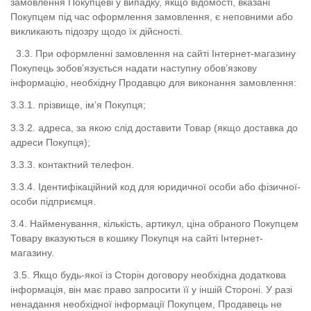
замовлення Покупцеві у випадку, якщо відомості, вказані
Покупцем під час оформлення замовлення, є неповними або
викликають підозру щодо їх дійсності.
3.3.
При оформленні замовлення на сайті
Інтернет-магазину
Покупець зобов’язується надати наступну обов’язкову
інформацію, необхідну Продавцю для виконання замовлення:
3.3.1.
прізвище, ім’я Покупця;
3.3.2.
адреса, за якою слід доставити Товар (якщо доставка до
адреси Покупця);
3.3.3.
контактний телефон.
3.3.4. Ідентифікаційний код для юридичної особи або фізичної-
особи підприємця.
3.4.
Найменування, кількість, артикул, ціна обраного Покупцем
Товару вказуються в кошику Покупця на сайті
Інтернет-
магазину.
3.5.
Якщо будь-якої із Сторін договору необхідна додаткова
інформація, він має право запросити її у іншій Стороні.
У разі
ненадання необхідної інформації Покупцем, Продавець не