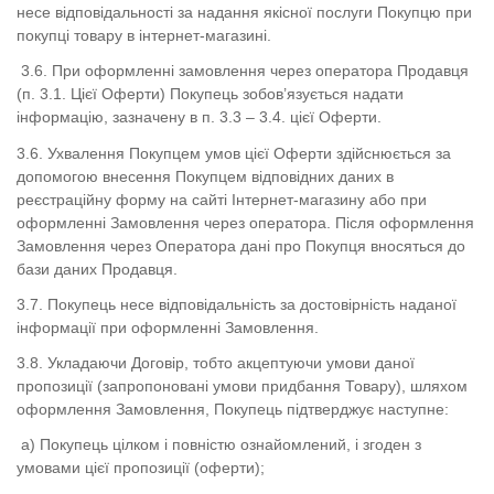
несе відповідальності за надання якісної послуги Покупцю при
покупці товару в
інтернет-магазині.
3.6.
При оформленні замовлення через оператора Продавця
(п. 3.1. Цієї Оферти) Покупець зобов’язується надати
інформацію, зазначену в п. 3.3 – 3.4.
цієї Оферти.
3.6.
Ухвалення Покупцем умов цієї Оферти здійснюється за
допомогою внесення Покупцем відповідних даних в
реєстраційну форму на сайті
Інтернет-магазину
або при
оформленні Замовлення через оператора.
Після оформлення
Замовлення через Оператора дані про Покупця вносяться до
бази даних Продавця.
3.7.
Покупець несе відповідальність за достовірність наданої
інформації при оформленні Замовлення.
3.8.
Укладаючи Договір, тобто
акцептуючи умови даної
пропозиції (запропоновані умови придбання Товару), шляхом
оформлення Замовлення, Покупець підтверджує наступне:
а) Покупець цілком і повністю ознайомлений, і згоден з
умовами цієї пропозиції (оферти);