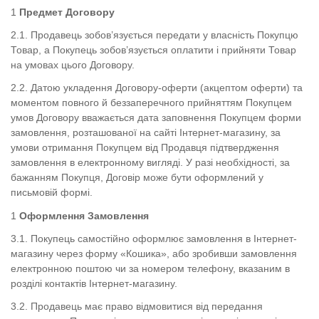
Предмет Договору
2.1. Продавець зобов’язується передати у власність Покупцю
Товар, а Покупець зобов’язується оплатити і прийняти Товар
на умовах цього Договору.
2.2. Датою укладення Договору-оферти (акцептом оферти) та
моментом повного й беззаперечного прийняттям Покупцем
умов Договору вважається дата заповнення Покупцем форми
замовлення, розташованої на сайті Інтернет-магазину, за
умови отримання Покупцем від Продавця підтвердження
замовлення в електронному вигляді. У разі необхідності, за
бажанням Покупця, Договір може бути оформлений у
письмовій формі.
Оформлення Замовлення
3.1. Покупець самостійно оформлює замовлення в Інтернет-
магазину через форму «Кошика», або зробивши замовлення
електронною поштою чи за номером телефону, вказаним в
розділі контактів Інтернет-магазину.
3.2. Продавець має право відмовитися від передання