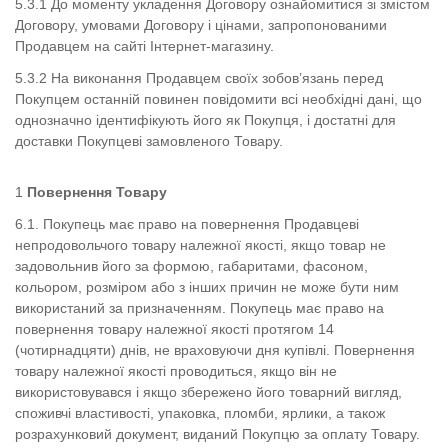
5.3.1 До моменту укладення Договору ознайомитися зі змістом
Договору, умовами Договору і цінами, запропонованими
Продавцем на сайті Інтернет-магазину.
5.3.2 На виконання Продавцем своїх зобов’язань перед
Покупцем останній повинен повідомити всі необхідні дані, що
однозначно ідентифікують його як Покупця, і достатні для
доставки Покупцеві замовленого Товару.
Повернення Товару
6.1. Покупець має право на повернення Продавцеві
непродовольчого товару належної якості, якщо товар не
задовольнив його за формою, габаритами, фасоном,
кольором, розміром або з інших причин не може бути ним
використаний за призначенням. Покупець має право на
повернення товару належної якості протягом 14
(чотирнадцяти) днів, не враховуючи дня купівлі. Повернення
товару належної якості проводиться, якщо він не
використовувався і якщо збережено його товарний вигляд,
споживчі властивості, упаковка, пломби, ярлики, а також
розрахунковий документ, виданий Покупцю за оплату Товару.