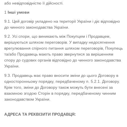
або невідповідністю її дійсності.
Інші умови
9.1. Цей договір укладено на території України і діє відповідно
до чинного законодавства України.
9.2. Усі спори, що виникають між Покупцем і Продавцем,
вирішуються шляхом переговорів. У випадку недосягнення
врегулювання спірного питання шляхом переговорів, Покупець
та/або Продавець мають право звернутися за вирішенням
спору до судових органів відповідно до чинного законодавства
України.
9.3. Продавець має право вносити зміни до цього Договору в
односторонньому порядку, передбаченому п. 5.2.1. Договору.
Крім того, зміни до Договору також можуть бути внесені за
взаємною згодою Сторін в порядку, передбаченому чинним
законодавством України.
АДРЕСА ТА РЕКВІЗИТИ ПРОДАВЦЯ: