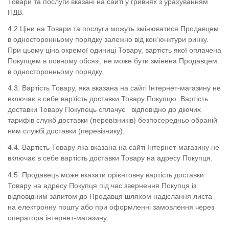
Товари та послуги вказані на сайті у гривнях з урахуванням
ПДВ.
4.2 Ціни на Товари та послуги можуть змінюватися Продавцем
в односторонньому порядку залежно від кон’юнктури ринку.
При цьому ціна окремої одиниці Товару, вартість якої оплачена
Покупцем в повному обсязі, не може бути змінена Продавцем
в односторонньому порядку.
4.3. Вартість Товару, яка вказана на сайті Інтернет-магазину не
включає в себе вартість доставки Товару Покупцю. Вартість
доставки Товару Покупець сплачує відповідно до діючих
тарифів служб доставки (перевізників) безпосередньо обраній
ним службі доставки (перевізнику).
4.4. Вартість Товару яка вказана на сайті Інтернет-магазину не
включає в себе вартість доставки Товару на адресу Покупця.
4.5.
Продавець може вказати орієнтовну вартість доставки
Товару на адресу Покупця під час звернення Покупця із
відповідним запитом до Продавця шляхом надіслання листа
на електронну пошту або при оформленні замовлення через
оператора інтернет-магазину.