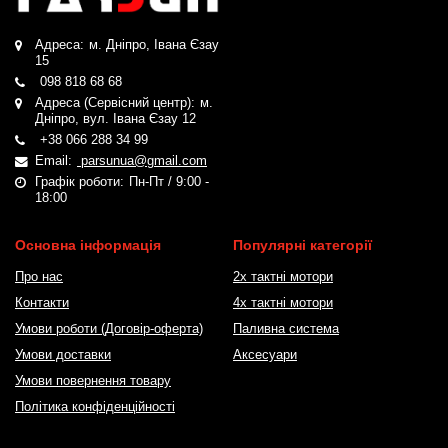
Адреса:
м. Дніпро, Івана Єзау
15
098 818 68 68
Адреса (Сервісний центр):
м.
Дніпро, вул. Івана Єзау 12
+38 066 288 34 99
Email:
parsunua@gmail.com
Графік роботи:
Пн-Пт / 9:00 -
18:00
Основна інформація
Популярні категорії
Про нас
2х тактні мотори
Контакти
4х тактні мотори
Умови роботи (Договір-оферта)
Паливна система
Умови доставки
Аксесуари
Умови повернення товару
Політика конфіденційності