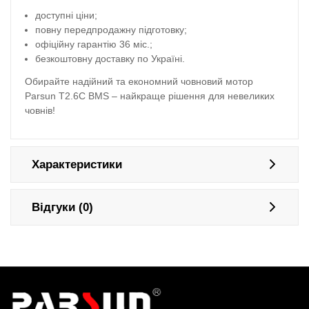
доступні ціни;
повну передпродажну підготовку;
офіційну гарантію 36 міс.;
безкоштовну доставку по Україні.
Обирайте надійний та економний човновий мотор
Parsun T2.6С BMS – найкраще рішення для невеликих
човнів!
Характеристики
Відгуки (0)