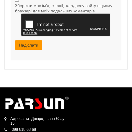
Зберегти моє ім'я, e-mail, та адресу сайту в цьому
браузері для моїх подальших коментарів.
Надіслати
Адреса:
м. Дніпро, Івана Єзау
15
098 818 68 68