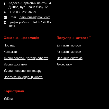
Адреса (Сервісний центр):
м.
Дніпро, вул. Івана Єзау 12
+38 066 288 34 99
Email:
parsunua@gmail.com
Графік роботи:
Пн-Пт / 9:00 -
18:00
Основна інформація
Популярні категорії
Про нас
2х тактні мотори
Контакти
4х тактні мотори
Умови роботи (Договір-оферта)
Паливна система
Умови доставки
Аксесуари
Умови повернення товару
Політика конфіденційності
Користувач
Увійти