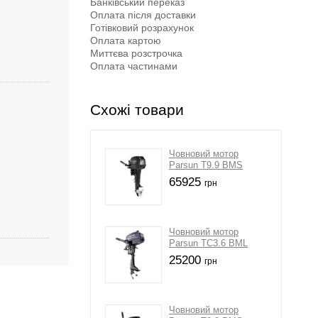
Банківський переказ
Оплата після доставки
Готівковий розрахунок
Оплата картою
Миттєва розстрочка
Оплата частинами
Схожі товари
Човновий мотор
Parsun T9.9 BMS
65925
грн
Човновий мотор
Parsun TС3.6 BML
25200
грн
Човновий мотор