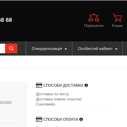
68 68
Порівняння
Кошик
Спецпропозиція
Особистий кабінет
СПОСОБИ ДОСТАВКИ
Доставка по місту
Доставка новою поштою
 мотори
Самовивіз
СПОСОБИ ОПЛАТИ